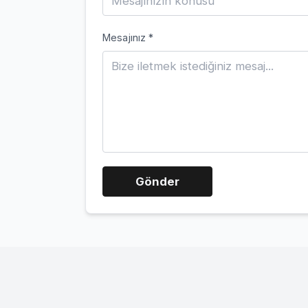
Mesajınız *
Gönder