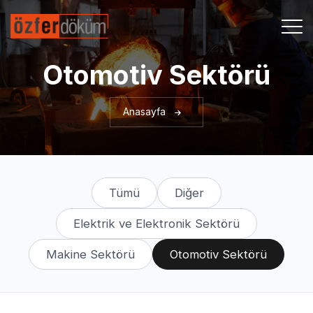
Otomotiv Sektörü
Anasayfa
Tümü
Diğer
Elektrik ve Elektronik Sektörü
Makine Sektörü
Otomotiv Sektörü